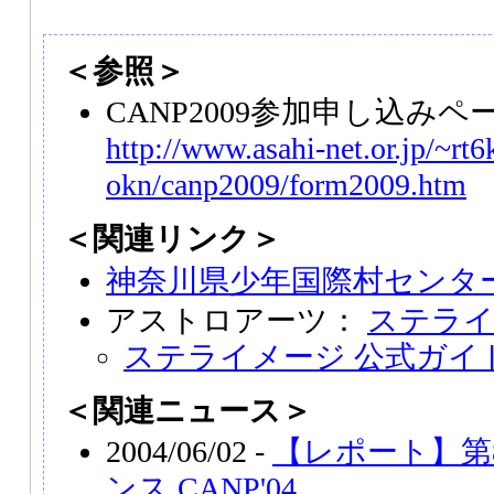
＜参照＞
CANP2009参加申し込みペ
http://www.asahi-net.or.jp/~rt6
okn/canp2009/form2009.htm
＜関連リンク＞
神奈川県少年国際村センタ
アストロアーツ：
ステライメ
ステライメージ 公式ガイ
＜関連ニュース＞
2004/06/02 -
【レポート】第8
ンス CANP'04