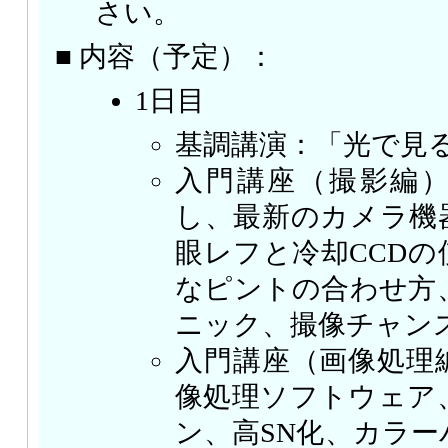
さい。
■ 内容（予定）：
1日目
基調講演：「光で見
入門講座（撮影編
し、最新のカメラ機
眼レフと冷却CCD
なピントの合わせ方
ニック、撮像チャン
入門講座（画像処理
像処理ソフトウェア
ン、高SN化、カラ