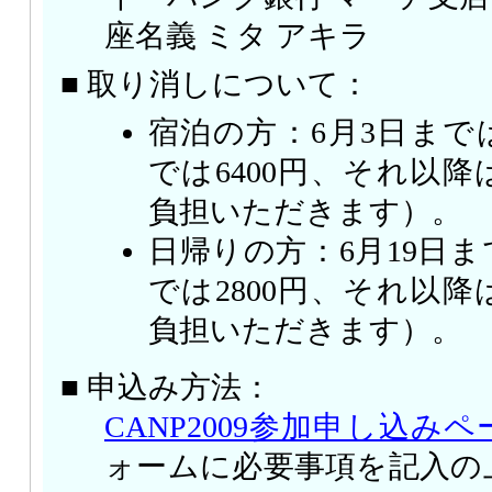
座名義 ミタ アキラ
■ 取り消しについて：
宿泊の方：6月3日までは
では6400円、それ以
負担いただきます）。
日帰りの方：6月19日ま
では2800円、それ以
負担いただきます）。
■ 申込み方法：
CANP2009参加申し込みペ
ォームに必要事項を記入の