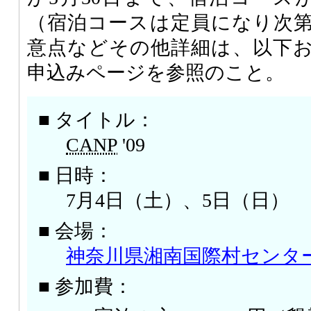
（宿泊コースは定員になり次
意点などその他詳細は、以下
申込みページを参照のこと。
■ タイトル：
CANP
'09
■ 日時：
7月4日（土）、5日（日）
■ 会場：
神奈川県湘南国際村センタ
■ 参加費：