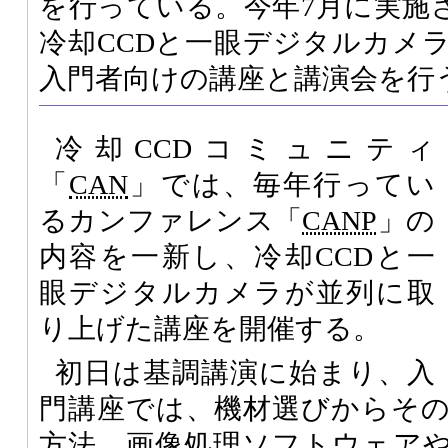
を行っている。今年7月に実施され
冷却CCDと一眼デジタルカメ
入門者向けの講座と講演会を行
冷却CCDコミュニティ
「
CAN
」では、毎年行ってい
るカンファレンス「
CANP
」の
内容を一新し、冷却CCDと一
眼デジタルカメラが並列に取
り上げた講座を開催する。
初日は基調講演に始まり、入
門講座では、機材選びからそ
方法、画像処理ソフトウェア