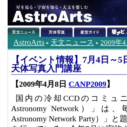
AstroArts
天文ニュース
2009年
【イベント情報】7月4日～5日
天体写真入門講座
【2009年4月8日
CANP2009
】
国内の冷却CCDのコミュニ
Astronomy Network）」
Astronomy Network Par