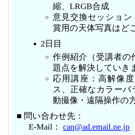
縮、LRGB合成
意見交換セッション
賞用の天体写真はど
2日目
作例紹介（受講者の
題点を解決していき
応用講座：高解像度
ス、正確なカラーバ
動撮像・遠隔操作の
■ 問い合わせ先：
E-Mail：
can@ad.email.ne.jp