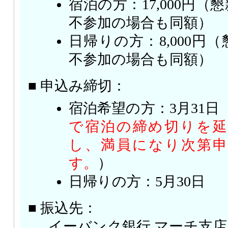
宿泊の方：17,000円
不参加の場合も同額）
日帰りの方：8,000円
不参加の場合も同額）
■ 申込み締切：
宿泊希望の方：3月31日
で宿泊の締め切りを
し、満員になり次第
す。
）
日帰りの方：5月30日
■ 振込先：
イーバンク銀行 マーチ支店 口