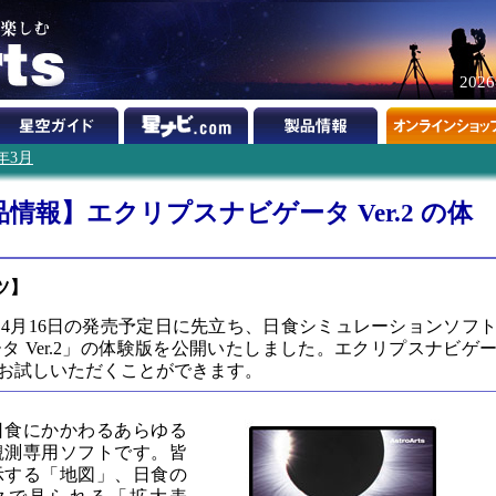
202
9年3月
報】エクリプスナビゲータ Ver.2 の体
ツ】
4月16日の発売予定日に先立ち、日食シミュレーションソフ
 Ver.2」の体験版を公開いたしました。エクリプスナビゲ
でお試しいただくことができます。
日食にかかわるあらゆる
観測専用ソフトです。皆
示する「地図」、日食の