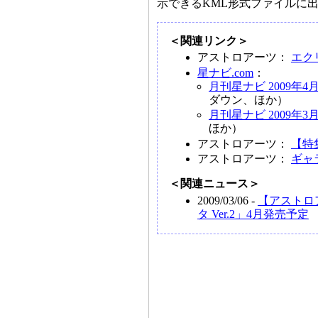
示できるKML形式ファイルに
＜関連リンク＞
アストロアーツ：
エクリ
星ナビ.com
：
月刊星ナビ 2009年4
ダウン、ほか）
月刊星ナビ 2009年3
ほか）
アストロアーツ：
【特集
アストロアーツ：
ギャ
＜関連ニュース＞
2009/03/06 -
【アストロ
タ Ver.2」4月発売予定