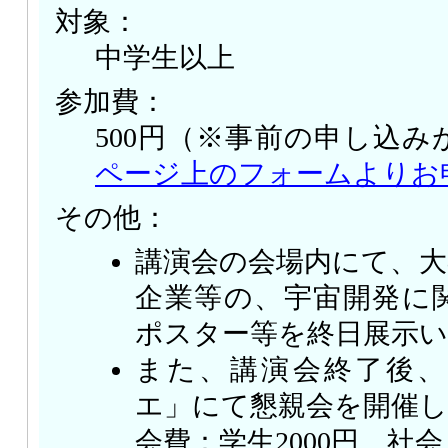
対象：
中学生以上
参加費：
500円（※事前の申し込み
ページ上のフォームよりお
その他：
講演会の会場内にて、大
企業等の、宇宙開発に
ポスター等を終日展示
また、講演会終了後
エ」にて懇親会を開催
会費：学生2000円、社会人