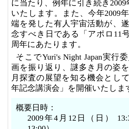
に当たり、例年に引き続き2009年もY
いたします。また、今年2009
端を発した有人宇宙活動が、
念すべき日である「アポロ11号
周年にあたります。
そこでYuri's Night Jap
画を振り返り、謎多き月の姿
月探査の展望を知る機会として
年記念講演会」を開催いたしま
概要日時：
2009年4月12日（日） 13
13:00）