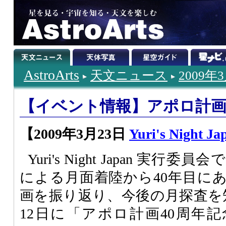
AstroArts
天文ニュース
2009年
【イベント情報】アポロ計画
【2009年3月23日
Yuri's Night Ja
Yuri's Night Japan 実
による月面着陸から40年目に
画を振り返り、今後の月探査を
12日に「アポロ計画40周年