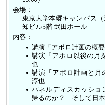
会場：
東京大学本郷キャンパス（
知ビル5階 武田ホール
内容：
講演「アポロ計画の概要
講演「アポロ以後の月探
也
講演「アポロ計画と月
淳也
パネルディスカッショ
帰るのか？ そして日