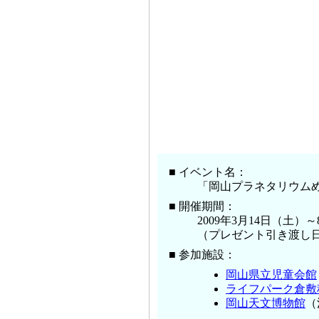
■ イベント名：
「岡山プラネタリウムめぐ
■ 開催期間：
2009年3月14日（土）
（プレゼント引き渡し
■ 参加施設：
岡山県立児童会館
ライフパーク倉敷
岡山天文博物館
（