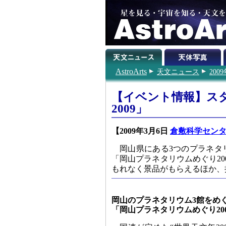
AstroArts
天文ニュース
200
【イベント情報】ス
2009」
【2009年3月6日
倉敷科学セン
岡山県にある3つのプラネタ
「岡山プラネタリウムめぐり20
もれなく景品がもらえるほか、
岡山のプラネタリウム3館をめ
「岡山プラネタリウムめぐり20