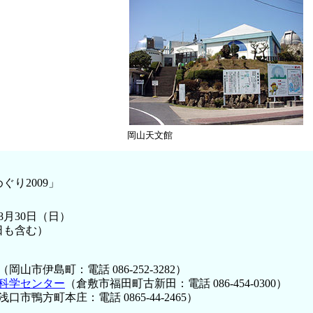
岡山天文館
り2009」
～8月30日（日）
日も含む）
（岡山市伊島町：電話 086-252-3282）
科学センター
（倉敷市福田町古新田：電話 086-454-0300）
浅口市鴨方町本庄：電話 0865-44-2465）