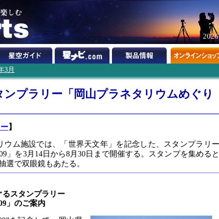
202
9年3月
タンプラリー「岡山プラネタリウムめぐり
ター
】
リウム施設では、「世界天文年」を記念した、スタンプラリ
09」を3月14日から8月30日まで開催する。スタンプを集める
抽選で双眼鏡もあたる。
ぐるスタンプラリー
09」のご案内