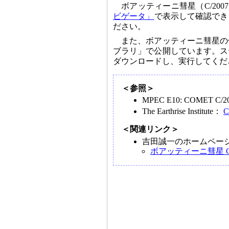
ボアッティーニ彗星（C/20
ビゲータ」
で表示して確認でき
ださい。
また、ボアッティーニ彗星の
ブラリ」で公開しています。ス
ダウンロードし、実行してくだ
＜参照＞
MPEC E10: COMET C/20
The Earthrise Institute：
C
＜関連リンク＞
吉田誠一のホームペー
ボアッティーニ彗星 C/2007