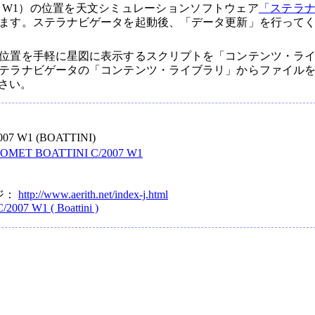
07 W1）の位置を天文シミュレーションソフトウェア
「ステラ
ます。ステラナビゲータを起動後、「データ更新」を行って
位置を手軽に星図に表示するスクリプトを「コンテンツ・ラ
テラナビゲータの「コンテンツ・ライブラリ」からファイル
さい。
07 W1 (BOATTINI)
OMET BOATTINI C/2007 W1
ジ：
http://www.aerith.net/index-j.html
 W1 ( Boattini )