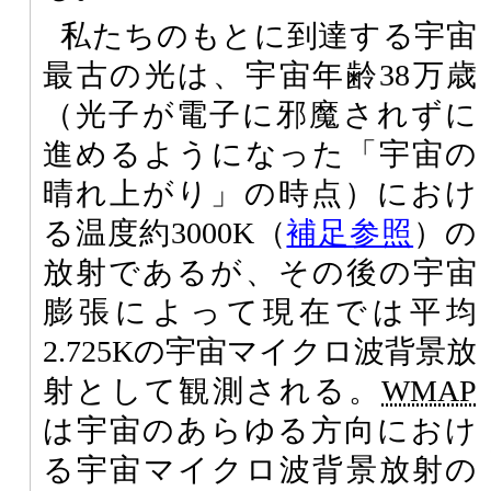
私たちのもとに到達する宇宙
最古の光は、宇宙年齢38万歳
（光子が電子に邪魔されずに
進めるようになった「宇宙の
晴れ上がり」の時点）におけ
る温度約3000K（
補足参照
）の
放射であるが、その後の宇宙
膨張によって現在では平均
2.725Kの宇宙マイクロ波背景放
射として観測される。
WMAP
は宇宙のあらゆる方向におけ
る宇宙マイクロ波背景放射の