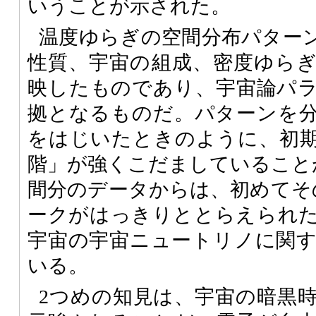
いうことが示された。
温度ゆらぎの空間分布パター
性質、宇宙の組成、密度ゆら
映したものであり、宇宙論パ
拠となるものだ。パターンを
をはじいたときのように、初
階」が強くこだましていること
間分のデータからは、初めてそ
ークがはっきりととらえられ
宇宙の宇宙ニュートリノに関
いる。
2つめの知見は、宇宙の暗黒