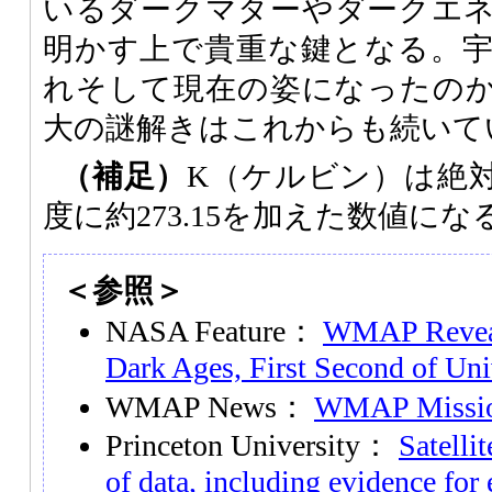
いるダークマターやダークエ
明かす上で貴重な鍵となる。
れそして現在の姿になったの
大の謎解きはこれからも続いて
（補足）
K（ケルビン）は絶
度に約273.15を加えた数値にな
＜参照＞
NASA Feature：
WMAP Reveal
Dark Ages, First Second of Uni
WMAP News：
WMAP Missio
Princeton University：
Satellit
of data, including evidence for 