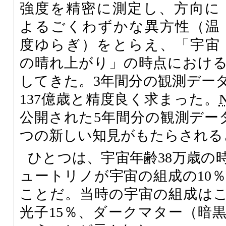
強度を精密に測定し、方向に
よるごくわずかな異方性（温
度ゆらぎ）をとらえ、「宇宙
の晴れ上がり」の時点におけ
してきた。3年間分の観測デー
137億歳と精度良く求まった。
公開された5年間分の観測デー
つの新しい知見がもたらされる
ひとつは、宇宙年齢38万歳の
ュートリノが宇宙の組成の10
ことだ。当時の宇宙の組成はこ
光子15％、ダークマター（暗黒