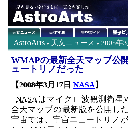
AstroArts
天文ニュース
2008年
WMAPの最新全天マップ公開
ュートリノだった
【2008年3月17日
NASA
】
NASA
はマイクロ波観測衛星
全天マップの最新版を公開した
宇宙では、宇宙ニュートリノが