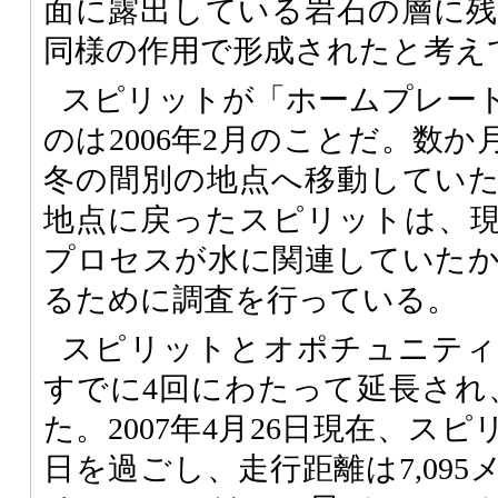
面に露出している岩石の層に
同様の作用で形成されたと考え
スピリットが「ホームプレー
のは2006年2月のことだ。数
冬の間別の地点へ移動してい
地点に戻ったスピリットは、
プロセスが水に関連していた
るために調査を行っている。
スピリットとオポチュニティ
すでに4回にわたって延長され
た。2007年4月26日現在、スピ
日を過ごし、走行距離は7,09