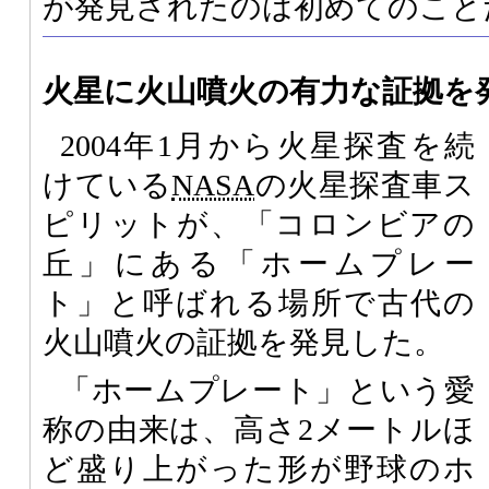
が発見されたのは初めてのこと
火星に火山噴火の有力な証拠を
2004年1月から火星探査を続
けている
NASA
の火星探査車ス
ピリットが、「コロンビアの
丘」にある「ホームプレー
ト」と呼ばれる場所で古代の
火山噴火の証拠を発見した。
「ホームプレート」という愛
称の由来は、高さ2メートルほ
ど盛り上がった形が野球のホ