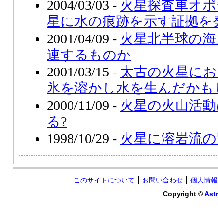
2004/03/03 -
火星探査車オポ
星に水の痕跡を示す証拠を
2001/04/09 -
火星北半球の海
連するものか
2001/03/15 -
太古の火星にお
氷を溶かし水を生んだかも
2000/11/09 -
火星の火山活動
る?
1998/10/29 -
火星に溶岩流の
このサイトについて
お問い合わせ
個人情報
Copyright ©
Astr