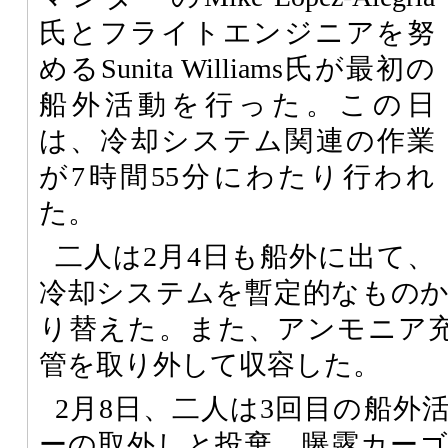
氏とフライトエンジニアを努
めるSunita Williams氏が最初の
船外活動を行った。この日
は、冷却システム関連の作業
が7時間55分にわたり行われ
た。
二人は2月4日も船外に出て、
冷却システムを暫定的なもの
り替えた。また、アンモニア
管を取り外して収容した。
2月8日、二人は3回目の船外
ーの取外しと投棄、曝露カー