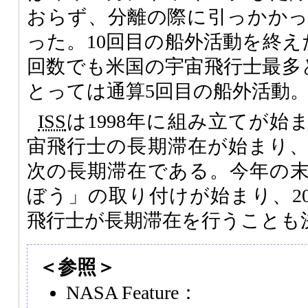
おらず、分離の際に引っかか
った。10回目の船外活動を終えたLop
回数でも米国の宇宙飛行士最多とな
とっては通算5回目の船外活動
ISS
は1998年に組み立てが始ま
宙飛行士の長期滞在が始まり、
次の長期滞在である。今年の
ぼう」の取り付けが始まり、20
飛行士が長期滞在を行うことも
＜参照＞
NASA Feature：