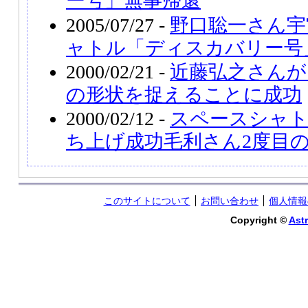
ー号」無事帰還
2005/07/27 -
野口聡一さん宇
ャトル「ディスカバリー号
2000/02/21 -
近藤弘之さんが
の形状を捉えることに成功
2000/02/12 -
スペースシャ
ち上げ成功毛利さん2度目
このサイトについて
お問い合わせ
個人情報
Copyright ©
Astr