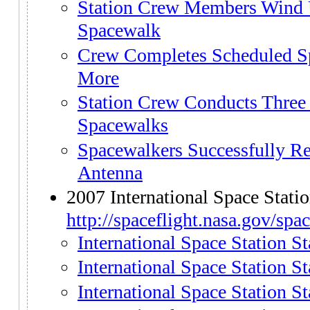
Station Crew Members Wind 
Spacewalk
Crew Completes Scheduled Sp
More
Station Crew Conducts Three
Spacewalks
Spacewalkers Successfully Re
Antenna
2007 International Space Stati
http://spaceflight.nasa.gov/spa
International Space Station S
International Space Station S
International Space Station S