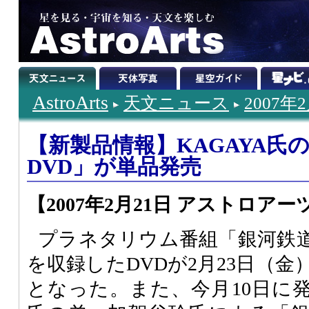
AstroArts
天文ニュース
2007年
【新製品情報】KAGAYA氏
DVD」が単品発売
【2007年2月21日 アストロアー
プラネタリウム番組「銀河鉄
を収録したDVDが2月23日（
となった。また、今月10日に発