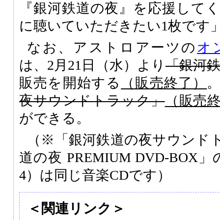
『銀河鉄道の夜』を応援して
に聴いていただきたい1枚です
なお、アストロアーツの
オ
は、2月21日（水）より
「銀河鉄
販売を開始する
（販売終了）
夜サウンドトラック」
（販売
ができる。
（※「銀河鉄道の夜サウンド
道の夜 PREMIUM DVD-BOX
4）は同じ音楽CDです）
＜関連リンク＞