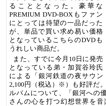
ることとなった。豪華な
PREMIUM DVD-BOXもファン
にとっては待望の一品だった
が、単品で買い求め易い価格
となっているこちらのDVDも
うれしい商品だ。
また、すでに今月10日に発売
となっている弟・加賀谷玲氏
による「銀河鉄道の夜サウン
2,100円（税込）※）も好評
ルバムについて、「銀河への
さんの心を打つ幻想世界を音