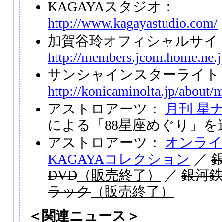
KAGAYAスタジオ：
http://www.kagayastudio.com/
加賀谷玲オフィシャルサイ
http://members.jcom.home.ne.j
サンシャインスターライトド
http://konicaminolta.jp/about/
アストロアーツ：
月刊 星
による「88星座めぐり」を
アストロアーツ：
オンラ
KAGAYAコレクション
／
DVD
（販売終了）
／
銀河
ラック
（販売終了）
＜関連ニュース＞