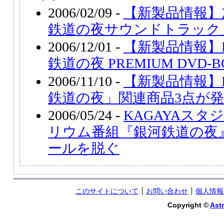
2006/02/09 -
【新製品情報】
鉄道の夜サウンドトラック
2006/12/01 -
【新製品情報】K
鉄道の夜 PREMIUM DVD
2006/11/10 -
【新製品情報】K
鉄道の夜」関連商品3点が
2006/05/24 -
KAGAYAス
リウム番組『銀河鉄道の夜
ールを脱ぐ
このサイトについて
お問い合わせ
個人情報
Copyright ©
Astr