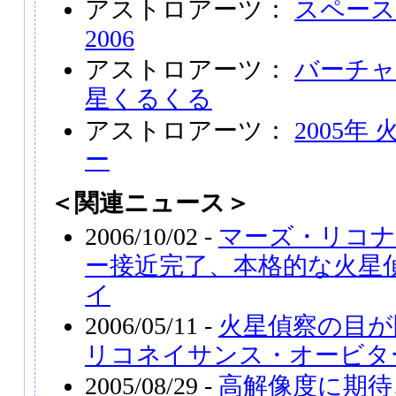
アストロアーツ：
スペース
2006
アストロアーツ：
バーチャ
星くるくる
アストロアーツ：
2005
ー
＜関連ニュース＞
2006/10/02 -
マーズ・リコ
ー接近完了、本格的な火星
イ
2006/05/11 -
火星偵察の目が
リコネイサンス・オービタ
2005/08/29 -
高解像度に期待