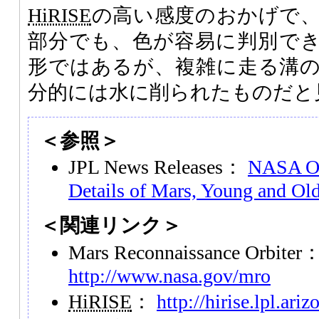
HiRISE
の高い感度のおかげで
部分でも、色が容易に判別で
形ではあるが、複雑に走る溝
分的には水に削られたものだと
＜参照＞
JPL News Releases：
NASA Or
Details of Mars, Young and Ol
＜関連リンク＞
Mars Reconnaissance Orbiter
http://www.nasa.gov/mro
HiRISE
：
http://hirise.lpl.ariz