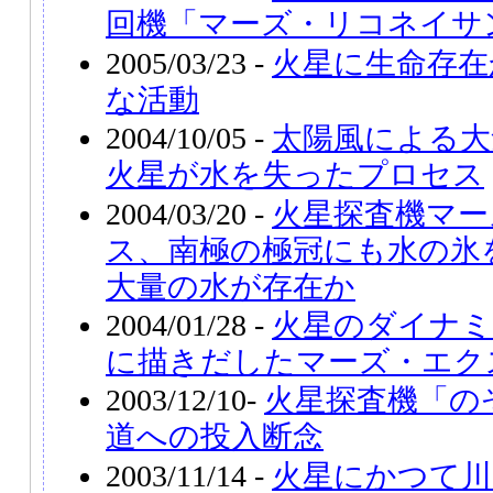
回機「マーズ・リコネイサ
2005/03/23 -
火星に生命存在
な活動
2004/10/05 -
太陽風による大
火星が水を失ったプロセス
2004/03/20 -
火星探査機マー
ス、南極の極冠にも水の氷
大量の水が存在か
2004/01/28 -
火星のダイナミ
に描きだしたマーズ・エク
2003/12/10-
火星探査機「の
道への投入断念
2003/11/14 -
火星にかつて川