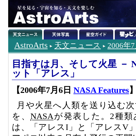
AstroArts
天文ニュース
2006年
目指すは月、そして火星 － 
ット「アレス」
【2006年7月6日
NASA Features
月や火星へ人類を送り込む次
を、
NASA
が発表した。2種類
は、「アレスI」と「アレスV