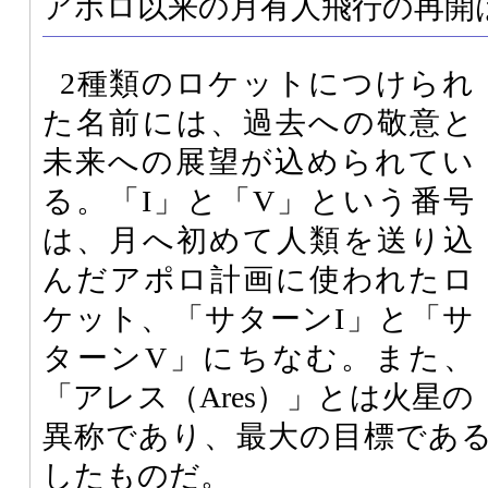
アポロ以来の月有人飛行の再開は
2種類のロケットにつけられ
た名前には、過去への敬意と
未来への展望が込められてい
る。「I」と「V」という番号
は、月へ初めて人類を送り込
んだアポロ計画に使われたロ
ケット、「サターンI」と「サ
ターンV」にちなむ。また、
「アレス（Ares）」とは火星の
異称であり、最大の目標であ
したものだ。