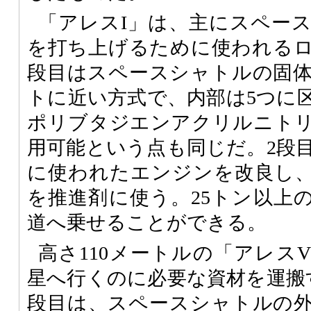
「アレスI」は、主にスペー
を打ち上げるために使われるロ
段目はスペースシャトルの固
トに近い方式で、内部は5つに
ポリブタジエンアクリルニト
用可能という点も同じだ。2段
に使われたエンジンを改良し
を推進剤に使う。25トン以上
道へ乗せることができる。
高さ110メートルの「アレス
星へ行くのに必要な資材を運搬
段目は、スペースシャトルの