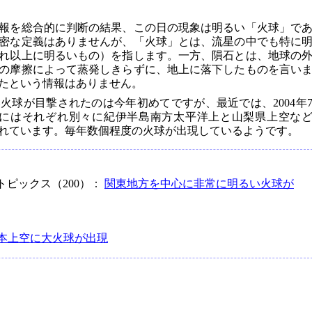
報を総合的に判断の結果、この日の現象は明るい「火球」で
密な定義はありませんが、「火球」とは、流星の中でも特に
れ以上に明るいもの）を指します。一方、隕石とは、地球の
の摩擦によって蒸発しきらずに、地上に落下したものを言い
たという情報はありません。
火球が目撃されたのは今年初めてですが、最近では、2004年
5月にはそれぞれ別々に紀伊半島南方太平洋上と山梨県上空な
れています。毎年数個程度の火球が出現しているようです。
トピックス（200）：
関東地方を中心に非常に明るい火球が
日本上空に大火球が出現