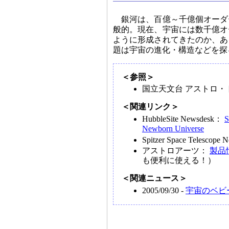
銀河は、百億～千億個オーダ
般的。現在、宇宙には数千億オ
ように形成されてきたのか、あ
題は宇宙の進化・構造などを探
＜参照＞
国立天文台 アストロ・ト
＜関連リンク＞
HubbleSite Newsdesk：
S
Newborn Universe
Spitzer Space Telescop
アストロアーツ：
製品
も便利に使える！）
＜関連ニュース＞
2005/09/30 -
宇宙のベビ