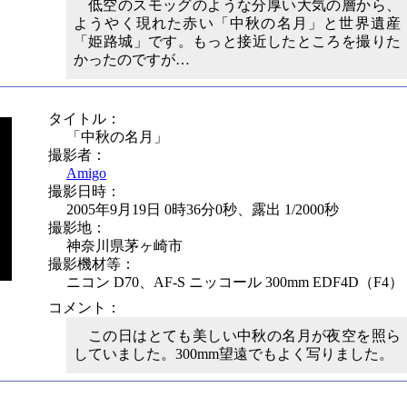
低空のスモッグのような分厚い大気の層から、
ようやく現れた赤い「中秋の名月」と世界遺産
「姫路城」です。もっと接近したところを撮りた
かったのですが…
タイトル：
「中秋の名月」
撮影者：
Amigo
撮影日時：
2005年9月19日 0時36分0秒、露出 1/2000秒
撮影地：
神奈川県茅ヶ崎市
撮影機材等：
ニコン D70、AF-S ニッコール 300mm EDF4D（F4）
コメント：
この日はとても美しい中秋の名月が夜空を照ら
していました。300mm望遠でもよく写りました。