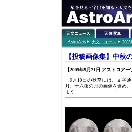
AstroArts
天文ニュース
200
【投稿画像集】中秋
【2005年9月21日 アストロア
9月18日の秋空には、文字
月、十六夜の月の画像を含め、
よう。