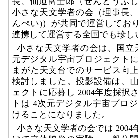
長、仙道富士郎（せんどうふじ
小さな天文学者の会（理事長
んぺい)）が共同で運営してお
連携して運営する全国でも珍し
小さな天文学者の会は、国立
元デジタル宇宙プロジェクト
まがた天文台でのサービス向
検討しました。投影設備は、山
ェクトに応募し 2004年度採
トは 4次元デジタル宇宙プロ
けることになりました。
小さな天文学者の会では 2004