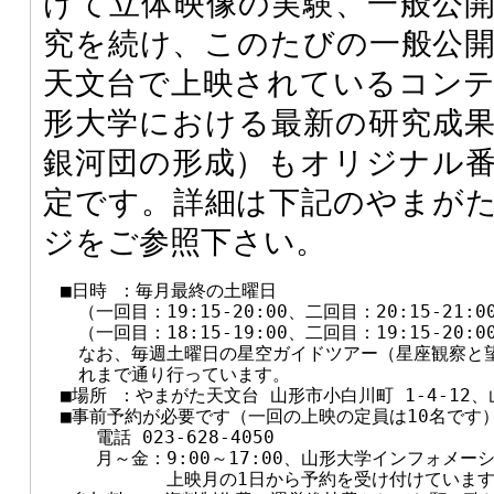
けて立体映像の実験、一般公
究を続け、このたびの一般公
天文台で上映されているコン
形大学における最新の研究成
銀河団の形成）もオリジナル
定です。詳細は下記のやまが
ジをご参照下さい。
　■日時 ：毎月最終の土曜日 

　　（一回目：19:15-20:00、二回目：20:15-21:
　　（一回目：18:15-19:00、二回目：19:15-20:
　　なお、毎週土曜日の星空ガイドツアー（星座観察と望
　　れまで通り行っています。

　■場所 ：やまがた天文台 山形市小白川町 1-4-12、
　■事前予約が必要です（一回の上映の定員は10名です）
　　　電話 023-628-4050 

　　　月～金：9:00～17:00、山形大学インフォメー
　　　　　　　上映月の1日から予約を受け付けています。