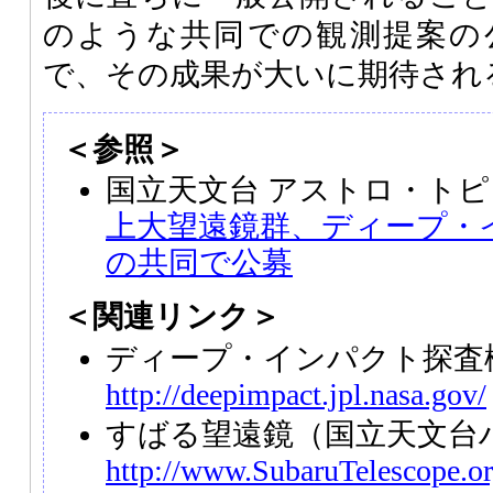
のような共同での観測提案の
で、その成果が大いに期待され
＜参照＞
国立天文台 アストロ・トピ
上大望遠鏡群、ディープ・
の共同で公募
＜関連リンク＞
ディープ・インパクト探査
http://deepimpact.jpl.nasa.gov/
すばる望遠鏡（国立天文台
http://www.SubaruTelescope.or