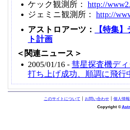
ケック観測所：
http://www2.
ジェミニ観測所：
http://ww
アストロアーツ：
【特集】
ト計画
＜関連ニュース＞
2005/01/16 -
彗星探査機ディ
打ち上げ成功、順調に飛行
このサイトについて
お問い合わせ
個人情報
Copyright ©
Astr