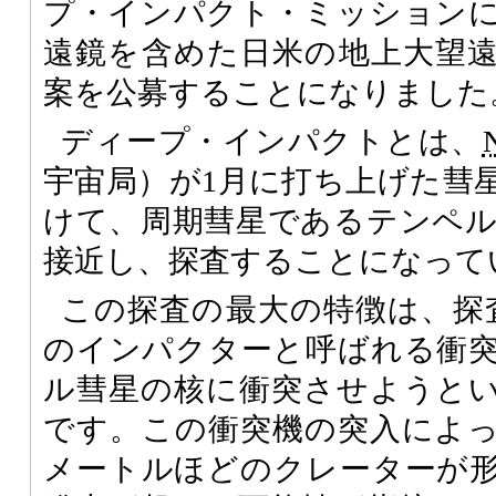
プ・インパクト・ミッション
遠鏡を含めた日米の地上大望
案を公募することになりました
ディープ・インパクトとは、
宇宙局）が1月に打ち上げた彗
けて、周期彗星であるテンペル彗星
接近し、探査することになって
この探査の最大の特徴は、探査
のインパクターと呼ばれる衝
ル彗星の核に衝突させようと
です。この衝突機の突入によ
メートルほどのクレーターが