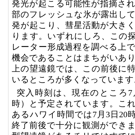
発光が起こる可能性が指摘さ
部のフレッシュな氷が露出し
発が起こり、彗星活動が大き
ります。いずれにしろ、この
レーター形成過程を調べる上
機会であることはまちがいあ
上の望遠鏡では、この前後に
いるところが多くなっています
突入時刻は、現在のところ7月
時）と予定されています。こ
あるハワイ時間では7月3日20
終了前後で十分に観測ができ