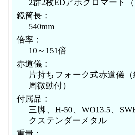
2群2枚EDアポクロマート
鏡筒長：
540mm
倍率：
10～151倍
赤道儀：
片持ちフォーク式赤道儀（
周微動付）
付属品：
三脚、H-50、WO13.5、
クステンダーメタル
重量：