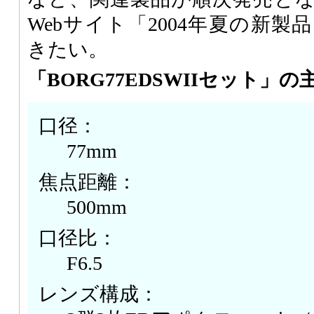
Webサイト「2004年夏の新
きたい。
「BORG77EDSWIIセット」
口径：
77mm
焦点距離：
500mm
口径比：
F6.5
レンズ構成：