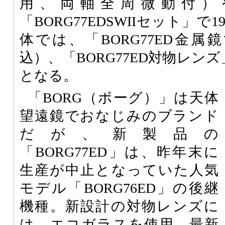
用、両軸全周微動付）
「BORG77EDSWIIセット」で1
体では、「BORG77ED金属鏡
込）、「BORG77ED対物レンズ」
となる。
「BORG（ボーグ）」は天体
望遠鏡でおなじみのブランド
だが、新製品の
「BORG77ED」は、昨年末に
生産が中止となっていた人気
モデル「BORG76ED」の後継
機種。新設計の対物レンズに
は、エコガラスを使用。最新