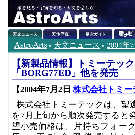
AstroArts
天文ニュース
2004年
【新製品情報】トミーテック
「BORG77ED」他を発売
【2004年7月2日
株式会社トミー
株式会社トミーテックは、望遠鏡
を7月上旬から順次発売すると
望小売価格は、片持ちフォー