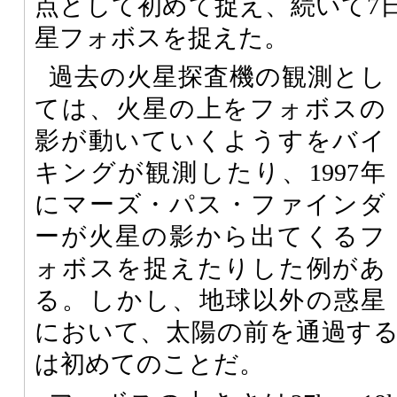
点として初めて捉え、続いて7
星フォボスを捉えた。
過去の火星探査機の観測とし
ては、火星の上をフォボスの
影が動いていくようすをバイ
キングが観測したり、1997年
にマーズ・パス・ファインダ
ーが火星の影から出てくるフ
ォボスを捉えたりした例があ
る。しかし、地球以外の惑星
において、太陽の前を通過す
は初めてのことだ。