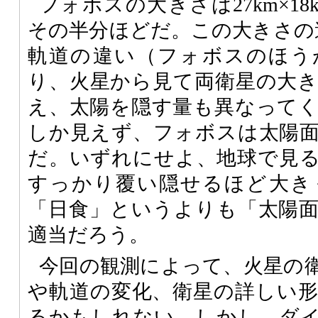
フォボスの大きさは27km×1
その半分ほどだ。この大きさの
軌道の違い（フォボスのほう
り、火星から見て両衛星の大
え、太陽を隠す量も異なって
しか見えず、フォボスは太陽
だ。いずれにせよ、地球で見
すっかり覆い隠せるほど大き
「日食」というよりも「太陽
適当だろう。
今回の観測によって、火星の
や軌道の変化、衛星の詳しい
るかもしれない。しかし、ダ