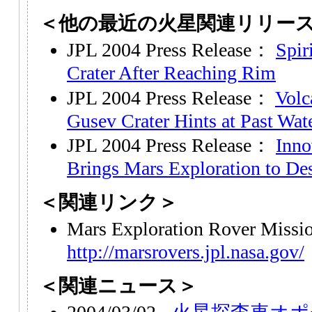
＜他の最近の火星関連リリー
JPL 2004 Press Release：
Spir
Crater After Reaching Rim
JPL 2004 Press Release：
Volc
Gusev Crater Hints at Past Wat
JPL 2004 Press Release：
Inno
Brings Mars Exploration to De
＜関連リンク＞
Mars Exploration Rover Miss
http://marsrovers.jpl.nasa.gov/
＜関連ニュース＞