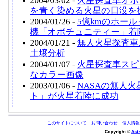
2004/03/02 -
火星探査車オポ
を青く染める火星の日没を
2004/01/26 -
5億kmのホー
機「オポチュニティー」着
2004/01/21 -
無人火星探査車
土壌分析
2004/01/07 -
火星探査車スピ
なカラー画像
2003/01/06 -
NASAの無人
ト」が火星着陸に成功
このサイトについて
お問い合わせ
個人情報
Copyright ©
Astr