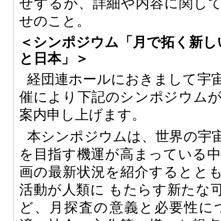
せするが、詳細や内容に関し
せのこと。
＜シンポジウム「月で拓く新し
と日本」＞
経団連ホールにおきまして宇宙
催により下記のシンポジウム
案内申し上げます。
本シンポジウムは、世界の宇
を目指す機運が高まっている中
画の最新状況を紹介するとと
活動が人類に もたらす新たな
ど、月探査の意義と必要性に