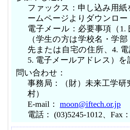
ファックス：申し込み用紙
ームページよりダウンロー
電子メール：必要事項（1. 
（学生の方は学校名・学部・
先または自宅の住所、4. 電
5. 電子メールアドレス）
問い合わせ：
事務局：（財）未来工学研
村）
E-mail：
moon@iftech.or.jp
電話： (03)5245-1012、Fax： 