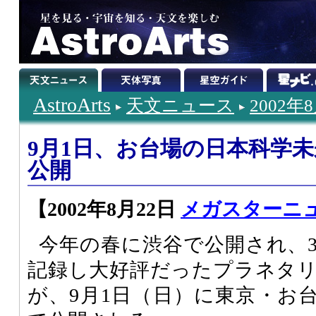
AstroArts
天文ニュース
2002年
9月1日、お台場の日本科学
公開
【2002年8月22日
メガスターニ
今年の春に渋谷で公開され、
記録し大好評だったプラネタ
が、9月1日（日）に東京・お