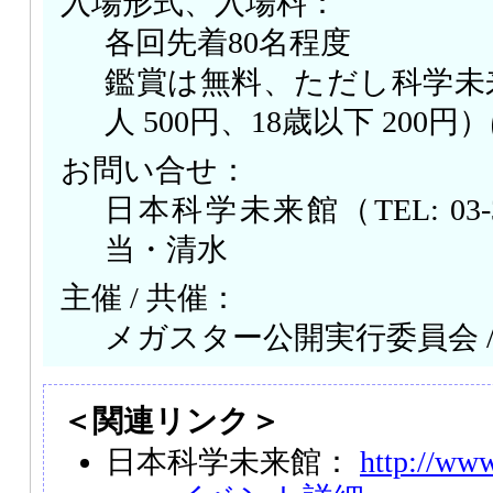
入場形式、入場料：
各回先着80名程度
鑑賞は無料、ただし科学未
人 500円、18歳以下 200円
お問い合せ：
日本科学未来館（TEL: 03-3
当・清水
主催 / 共催：
メガスター公開実行委員会 
＜関連リンク＞
日本科学未来館：
http://www