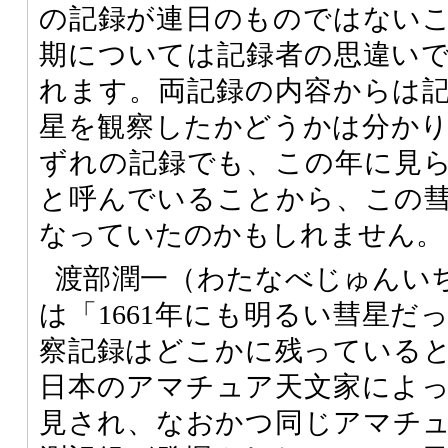
の記録が連日のものではない
期については記録者の思違い
れます。両記録の内容からは
星を観察したかどうかは分か
ずれの記録でも、この年に見
と呼んでいることから、この
なっていたのかもしれません。
渡部潤一（わたなべじゅんい
は「1661年にも明るい彗星だ
察記録はどこかに残っている
日本のアマチュア天文家によ
見され、なおかつ同じアマチ