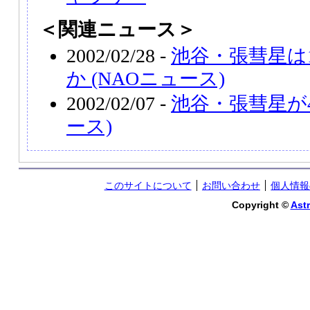
＜関連ニュース＞
2002/02/28 -
池谷・張彗星は1
か (NAOニュース)
2002/02/07 -
池谷・張彗星が4
ース)
このサイトについて
お問い合わせ
個人情報
Copyright ©
Astr