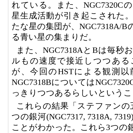
れている。また、NGC7320
星生成活動が引き起こされた
たな星の集団が、NGC7318A
る青い星の集まりだ。
また、NGC7318AとBは毎秒
ルもの速度で接近しつつある
が、今回のHSTによる観測
NGC7318BについてはNGC73
っきりつつあるらしいというこ
これらの結果「ステファンの
つの銀河(NGC7317, 7318A, 
ことがわかった。これら3つの