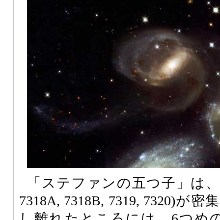
「ステファンの五つ子」は、5個の
7318A, 7318B, 7319, 73
し離れたところには、6つめの銀