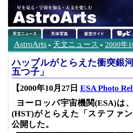
AstroArts
天文ニュース
2000年
ハッブルがとらえた衝突銀
五つ子」
【2000年10月27日
ESA Photo Rele
ヨーロッパ宇宙機関(ESA)
(HST)がとらえた「ステファ
公開した。