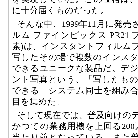
に十分届くものだった。
そんな中、1999年11月に発
ルム ファインピックス PR21 
素)は、インスタントフィルム
写したその場で複数のインス
できるユニークな製品だ。デ
ント写真という、「写したも
できる」システム同士を組み
目を集めた。
そして現在では、普及向けの
かつての業務用機を上回る200
当たり前となっている。また