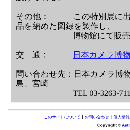
その他：
この特別展に
品を納めた図録を製作し、
博物館にて販
交 通：
日本カメラ博
問い合わせ先：
日本カメラ博
島、宮崎
TEL 03-3263-71
このサイトについて
お問い合わせ
個人情報
Copyright ©
Astr