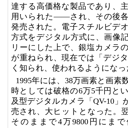
達する高価格な製品であり、
用いられた――され、その後
発売された。電子スチルビデ
方式をデジタル方式に、画像
リーにした上で、銀塩カメラ
が重ねられ、現在では「デジ
く知られ、使われるようになっ
1995年には、38万画素と画
時としては破格の6万5千円と
及型デジタルカメラ「QV-10
売され、大ヒットとなった。翌1
そのままで4万9800円にまで