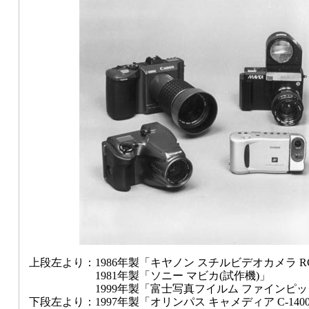
上段左より：1986年製
「キヤノン スチルビデオカメラ RC
1981年製
「ソニー マビカ(試作機)」
1999年製
「富士写真フイルム ファインピック
下段左より：1997年製
「オリンパス キャメディア C-140