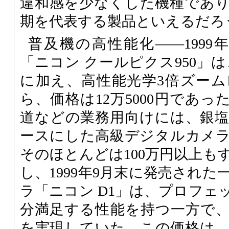
違和感を少なくした機種であ
期を代表する製品といえるだろ
普及機の高性能化――1999
「ニコン クールピクス950」は
に加え、高性能光学3倍ズー
ら、価格は12万5000円であ
道などの業務用向けには、銀
ースにした高級デジタルカメ
そのほとんどは100万円以上も
し、1999年9月末に発売され
ラ「ニコン D1」は、プロフェ
分満足する性能を持つ一方で、
を実現していた。この価格は