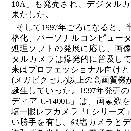
10A」も発売され、デジタル
果たした。
そして1997年ごろになると
格化、パーソナルコンピュー
処理ソフトの発展に応じ、画
タルカメラは爆発的に普及し
来はプロフェッショナル向けとさ
(メガピクセル)以上の高画質機
誕生していった。1997年発売
ディア C-1400L」は、画素
塩一眼レフカメラ「Lシリーズ
い勝手を有し、銀塩カメラと