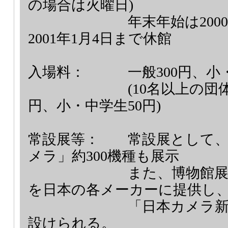
の場合は火曜日)
年末年始は200
2001年1月4日まで休館
入場料：
一般300円、小
(10名以上の団
円、小・中学生50円)
常設展等：
常設展として
メラ」約300機種も展示
また、博物館
を日本の各メーカーに提供し
「日本カメラ
設けられる。