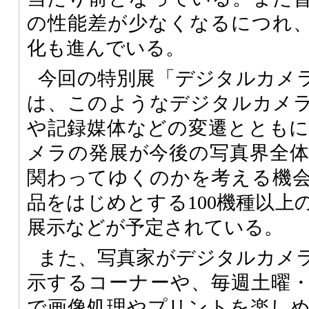
の性能差が少なくなるにつれ
化も進んでいる。
今回の特別展「デジタルカメ
は、このようなデジタルカメ
や記録媒体などの変遷ととも
メラの発展が今後の写真界全
関わってゆくのかを考える機
品をはじめとする100機種以上
展示などが予定されている。
また、写真家がデジタルカメ
示するコーナーや、毎週土曜
で画像処理やプリントを楽し