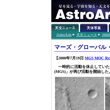
AstroArts
天文ニュース
200
マーズ・グローバル
【2000年7月19日
MGS MOC Rele
一時的に活動を休止していた
(MGS)」が再び活動を開始した