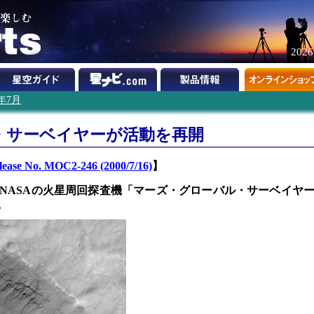
202
0年7月
・サーベイヤーが活動を再開
ase No. MOC2-246 (2000/7/16)
】
NASAの火星周回探査機「マーズ・グローバル・サーベイヤ
。