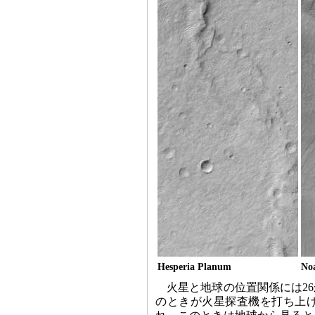
Hesperia Planum
Noa
火星と地球の位置関係には2
のときが火星探査機を打ち上げ