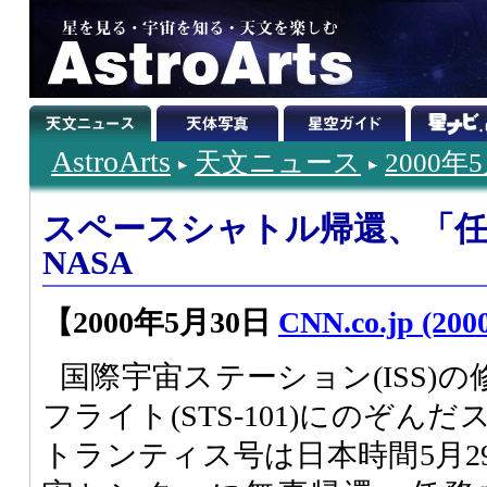
AstroArts
天文ニュース
2000年
スペースシャトル帰還、「
NASA
【2000年5月30日
CNN.co.jp (2000
国際宇宙ステーション(ISS)
フライト(STS-101)にのぞ
トランティス号は日本時間5月2