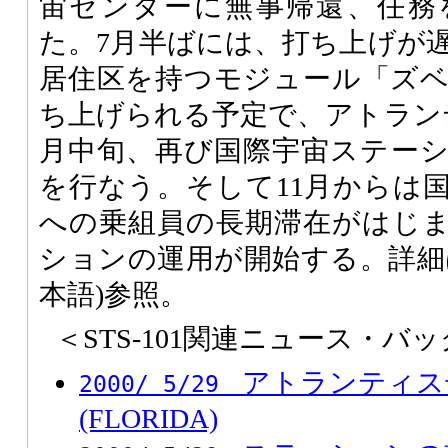
宙センターに無事帰還、任務
た。7月半ばには、打ち上げが
居住区を持つモジュール「ズ
ち上げられる予定で、アトラン
月中旬、再び国際宇宙ステー
を行なう。そして11月からは
への乗組員の長期滞在がはじ
ションの運用が開始する。詳細
本語)参照。
＜STS-101関連ニュース・バ
アトランティス
2000/ 5/29
(FLORIDA)