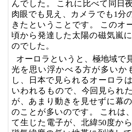
んでした。 これに比べて同日
肉眼でも見え、カメラでも1分
きたということです。 このオー
頃から発達した太陽の磁気嵐
のでした。
オーロラというと、極地域で
光を思い浮かべる方が多いか
し、日本で見られるオーロラ
いわれるもので、今回見られ
が、あまり動きを見せずに幕
のことが多いのです。 これは
て生じた電子が、北緯50度から