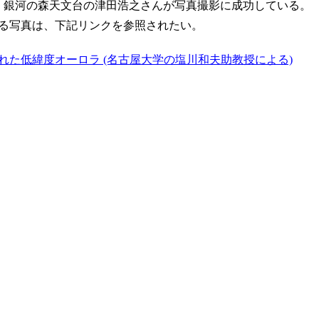
・銀河の森天文台の津田浩之さんが写真撮影に成功している。
る写真は、下記リンクを参照されたい。
された低緯度オーロラ (名古屋大学の塩川和夫助教授による)