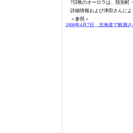
7日晩のオーロラは、陸別町
詳細情報および津田さんによ
＜参照＞
2000年4月7日 北海道で観測