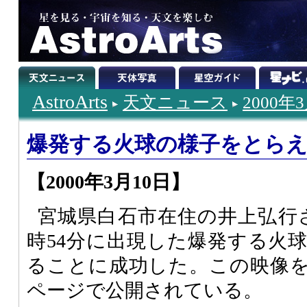
AstroArts
天文ニュース
2000年
爆発する火球の様子をとら
【2000年3月10日】
宮城県白石市在住の井上弘行さ
時54分に出現した爆発する火
ることに成功した。この映像
ページで公開されている。