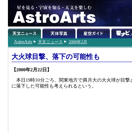
AstroArts
天文ニュース
2000年2月
大火球目撃、落下の可能性も
【2000年2月22日】
本日19時10分ごろ、関東地方で満月大の大火球が目
に落下した可能性も考えられるという。