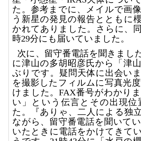
た。参考までに、メイルで画
う新星の発見の報告とともに
かれてありました。さらに、同
時29分にも届いていました。
次に、留守番電話を聞きました
に津山の多胡昭彦氏から「津
ぶりです。疑問天体に出会い
を撮影したフィルムに写真光度で
けました。FAX番号がわかり
い」という伝言とその出現位
た。『ありゃ、二人による独
ながら、留守番電話を聞いて
いたときに電話をかけてきて