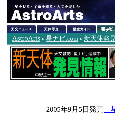
AstroArts
星ナビ.com
新天体発
2005年9月5日発売
「