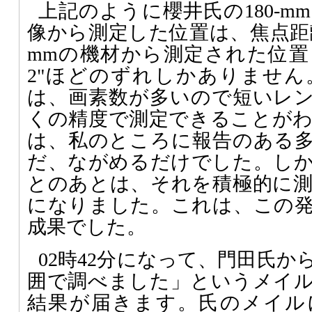
上記のように櫻井氏の180-
像から測定した位置は、焦点距離が 1
mmの機材から測定された位
2"ほどのずれしかありませ
は、画素数が多いので短いレ
くの精度で測定できることが
は、私のところに報告のある
だ、ながめるだけでした。し
とのあとは、それを積極的に
になりました。これは、この
成果でした。
02時42分になって、門田氏
囲で調べました」というメイ
結果が届きます。氏のメイル