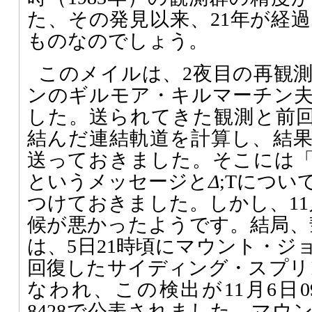
た、その発見以来、21年が経
ものなのでしょう。
このメイルは、2夜目の再観
ンのギルモア・キルマーチン
した。送られてきた観測と前回1
結んだ連結軌道を計算し、結果を
送っておきました。そこには
というメッセージと
Δ
;Tにつ
つけておきました。しかし、11
候が悪かったようです。結局、
は、5日21時頃にマウント・ジ
回復したサイディング・スプリン
なわれ、この検出が11月6日09
8428で公表されました。マウ