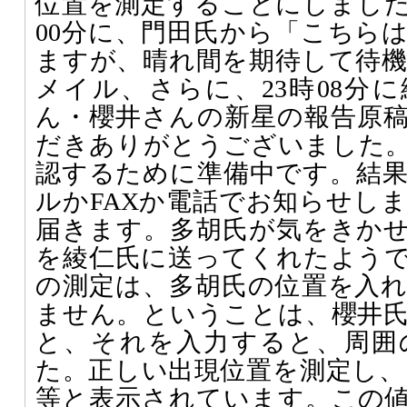
位置を測定することにしました
00分に、門田氏から「こちら
ますが、晴れ間を期待して待
メイル、さらに、23時08分
ん・櫻井さんの新星の報告原稿
だきありがとうございました
認するために準備中です。結
ルかFAXか電話でお知らせし
届きます。多胡氏が気をきか
を綾仁氏に送ってくれたよう
の測定は、多胡氏の位置を入
ません。ということは、櫻井
と、それを入力すると、周囲
た。正しい出現位置を測定し、そ
等と表示されています。この