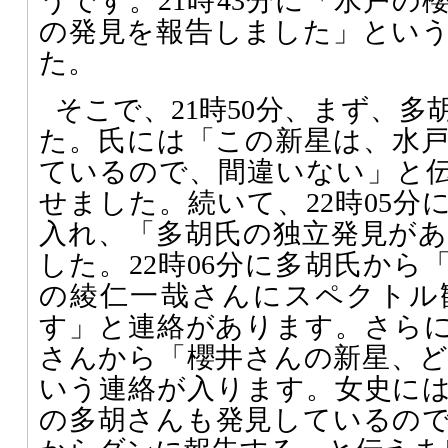
うです。21時43分に「水戸の
の発見を報告しました」とい
た。
そこで、21時50分、まず、
た。氏には「この新星は、水
ているので、間違いない」と伝
せました。続いて、22時05分
入れ、「多胡氏の独立発見が
した。22時06分に多胡氏から
の綾仁一哉さんにスペクトル
す」と連絡があります。さら
さんから「櫻井さんの新星、
いう連絡が入ります。女史に
の多胡さんも発見しているの