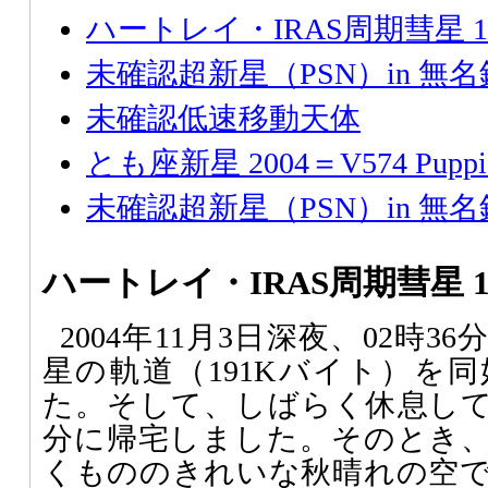
ハートレイ・IRAS周期彗星 161P/
未確認超新星（PSN）in 無
未確認低速移動天体
とも座新星 2004＝V574 Puppi
未確認超新星（PSN）in 無
ハートレイ・IRAS周期彗星 161P
2004年11月3日深夜、02時3
星の軌道（191Kバイト）を
た。そして、しばらく休息して、
分に帰宅しました。そのとき
くもののきれいな秋晴れの空