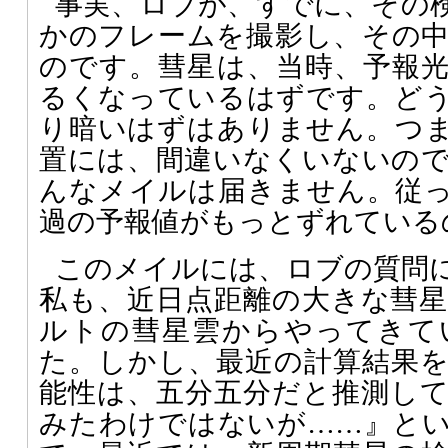
事実、ロブが、すでに、その
かのフレームを撮影し、その
のです。彗星は、当時、予報光
るくなっているはずです。どう
り暗いはずはありません。つ
置には、間違いなくいないの
んなメイルは届きません。従
過の予報値がもっとずれている
このメイルには、ロブの質問
私も、近日点距離の大きな彗
ルトの彗星雲からやってきて
た。しかし、最近の計算結果
能性は、五分五分だと推測し
みたわけではないが……』と