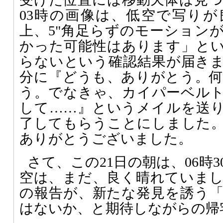
03時の画像は、低空で写り
上、5"角足らずのモーション
かった可能性はあります」と
らないという確認結果が届きます
分に『どうも、ありがとう。
う。でなきゃ、カイパーベル
して……』というメイルを送
了してもらうことにしました
ありがとうございました。
さて、この21日の朝は、06時
空は、まだ、良く晴れていま
の報告が、新たな発見を誘う
はないか、と期待しながらの帰