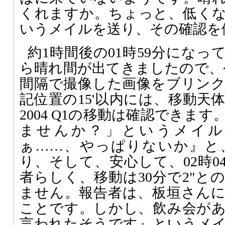
くれますか。ちょっと、低く
いうメイルを送り、その確認を
約1時間後の01時59分にな
ら晴れ間が出てきましたので、
間隔で撮像した画像をブリン
記位置の15'以内には、移動天
2004 Q1の移動は確認できま
ませんか？」というメイル
ぁ……、やっぱりないか』と
り、そして、安心して、02時0
者らしく、移動は30分で2"と
ません。報告者は、板垣さん
ことです。しかし、飲み会が
言われたそうです』というメ