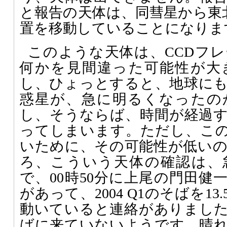
と報告の天体は、同彗星から東北
置を移動していることになりま
このような天体は、CCDフ
何かを見間違った可能性が大
し、ひょっとすると、地球に
惑星が、急に明るくなったの
し、そうならば、時間が経過
ってしまいます。ただし、こ
いために、その可能性が低い
ろ、こういう天体の確認は、
で、00時50分に上尾の門田健
があって、2004 Q1のそばを1
動いていると連絡がありまし
ばに来ていないようです。晴