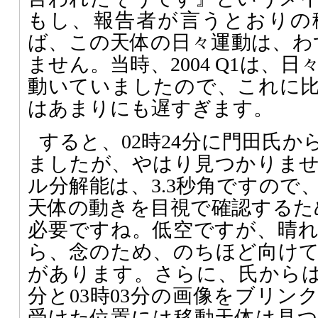
もし、報告者が言うとおりの
ば、この天体の日々運動は、わず
ません。当時、2004 Q1は、日
動いていましたので、これに
はあまりにも遅すぎます。
すると、02時24分に門田氏か
ましたが、やはり見つかりま
ル分解能は、3.3秒角ですので
天体の動きを目視で確認するた
必要ですね。低空ですが、晴
ら、念のため、のちほど向け
があります。さらに、氏からは03
分と03時03分の画像をブリン
受けた位置には移動天体は見