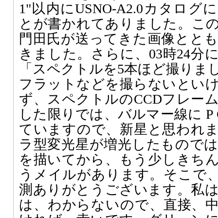
1"以内にUSNO-A2.0カタロ
とが書かれてありました。このこ
門田氏が送ってきた画像とと
きました。さらに、03時24分
「スペクトルを5本ほど撮りま
フラットなどを撮らないとい
ず、スペクトルのCCDフレー
した限りでは、バルマー線に P 
ていますので、新星と思われ
ラ型変光星が増光したもので
を描いてから、もう少しきち
うメイルがあります。そこで、0
測ありがとうございます。私
は、わからないので、直接、