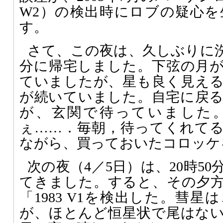
W2）の検出時にロブの疑心
す。
さて、この夜は、久しぶりに洗
分に帰宅しました。下弦の月
ていましたが、星も良く見え
が続いていました。自宅に戻
が、玄関で待っていました
ぇ……．毎朝，待ってくれて
ながら、買っておいたコロッケ
次の夜（4／5日）は、20時5
てきました。すると、その夕方1
「1983 V1を検出した。彗
が、ほとんど恒星状で尾はな