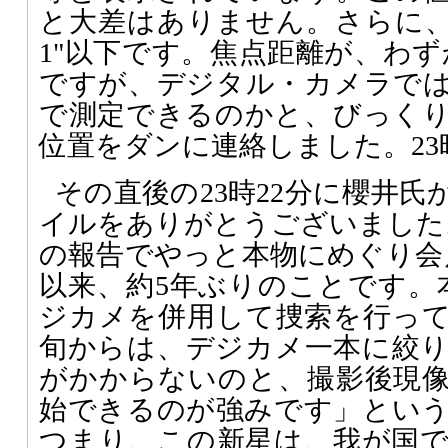
と大差はありません。さらに
1"以下です。焦点距離が、わずか
ですが、デジタル・カメラで
で測定できるのかと、びっく
位置をダンに連絡しました。23
その直後の23時22分に櫻井氏
イルをありがとうございました
の報告でやっと本物にめぐり会え
以来、約5年ぶりのことです。
ジカメを併用して捜索を行って
旬からは、デジカメ一本に絞
がかからないのと、撮影後現
始できるのが強みです」とい
つまり、この新星は、我が国