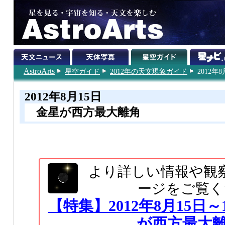
AstroArts
星空ガイド
2012年の天文現象ガイド
2012年8
2012年8月15日
金星が西方最大離角
より詳しい情報や観
ージをご覧く
【特集】2012年8月15日～
が西方最大