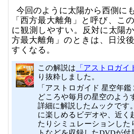
今回のように太陽から西側に
「西方最大離角」と呼び、こ
に観測しやすい。反対に太陽
方最大離角」のときは、日没
すくなる。
この解説は
「アストロガイド 
り抜粋しました。
「アストロガイド 星空年鑑 
どころや毎月の星空のよう
詳細に解説したムックです。
に楽しめるビデオや、近く
たりシミュレーションした
トなどを収録したDVDが付