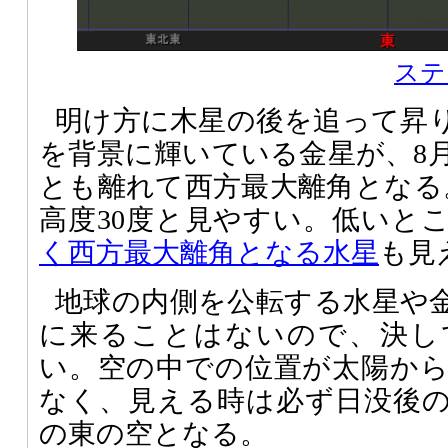
ステ
明け方に木星の後を追って昇
を背景に輝いている金星が、8月
とも離れて西方最大離角となる
高度30度と見やすい。低いと
く西方最大離角となる水星
も見
地球の内側を公転する水星や
に来ることはないので、決し
い。空の中での位置が太陽か
なく、見える時は必ず日没後
の東の空となる。