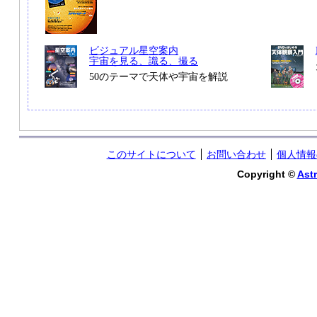
ビジュアル星空案内
宇宙を見る、識る、撮る
50のテーマで天体や宇宙を解説
このサイトについて
お問い合わせ
個人情報
Copyright ©
Astr