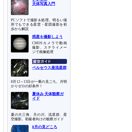
天体写真入門
PCソフトで撮影＆処理。明るい場
所でもできる星雲・星団撮影を初
歩から解説
惑星を撮影しよう
CMOSカメラで動画
撮影、ステライメー
ジで画像処理
ペルセウス座流星群
8月12～13日が一番の見ごろ。月明
かりゼロの好条件！
夏休み 天体観察ガ
イド
夏の大三角、天の川、流星群、星
空撮影。初級者向けの観察ガイド
8月の見どころ