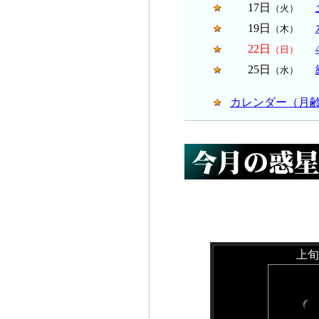
17日
（火）
19日
（木）
22日
（日）
25日
（水）
カレンダー（月
上旬