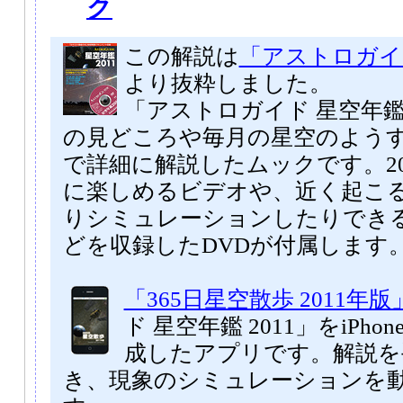
ク
この解説は
「アストロガイド
より抜粋しました。
「アストロガイド 星空年鑑 
の見どころや毎月の星空のよう
で詳細に解説したムックです。20
に楽しめるビデオや、近く起こ
りシミュレーションしたりでき
どを収録したDVDが付属します
「365日星空散歩 2011年版
ド 星空年鑑 2011」をiPhone
成したアプリです。解説を
き、現象のシミュレーションを