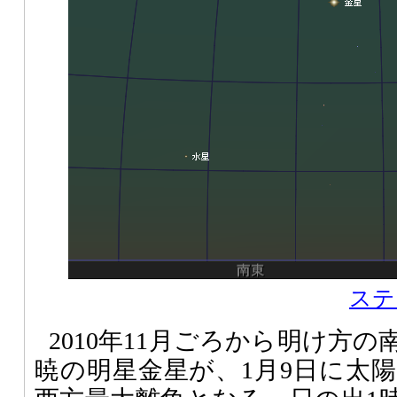
ステ
2010年11月ごろから明け方
暁の明星金星が、1月9日に太