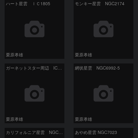
ハート星雲 ＩＣ1805
モンキー星雲 NGC2174
栗原孝雄
栗原孝雄
ガーネットスター周辺 IC1396
網状星雲 NGC6992-5
栗原孝雄
栗原孝雄
カリフォルニア星雲 NGC1499
あやめ星雲 NGC7023