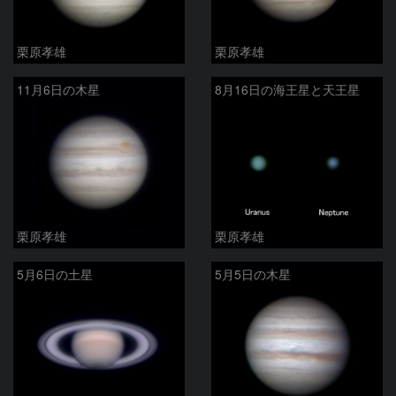
栗原孝雄
栗原孝雄
11月6日の木星
8月16日の海王星と天王星
栗原孝雄
栗原孝雄
5月6日の土星
5月5日の木星