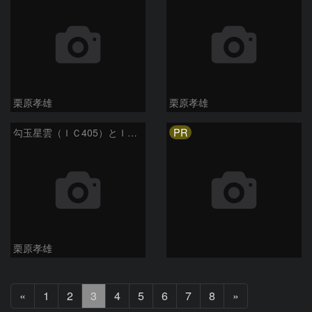
栗原孝雄
栗原孝雄
PR
勾玉星雲（ＩＣ405）とＩＣ410
栗原孝雄
前
次
«
1
2
3
4
5
6
7
8
»
へ
へ