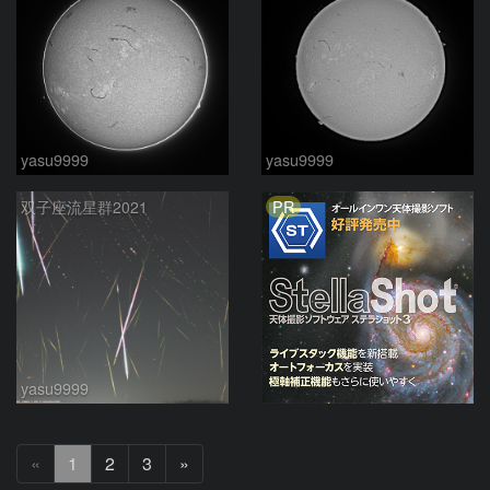
yasu9999
yasu9999
PR
双子座流星群2021
yasu9999
次
«
1
2
3
»
へ