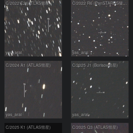
C/2022 E2 (ATLAS彗星)
C/2022 R6 (PanSTARRS彗星)
yas_arai
yas_arai
C/2024 A1 (ATLAS彗星)
C/2025 J1 (Borisov彗星)
yas_arai
yas_arai
C/2025 K1 (ATLAS彗星)
C/2025 Q3 (ATLAS彗星)