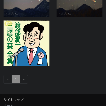
トミさん
トミさん
PR
«
1
»
サイトマップ
ホーム