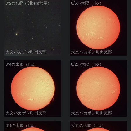
8/2の13P（Olbers彗星）
8/5の太陽（Hα）
天文バカボン町田支部
天文バカボン町田支部
8/4の太陽（Hα）
8/2の太陽（Hα）
天文バカボン町田支部
天文バカボン町田支部
8/1の太陽（Hα）
7/31の太陽（Hα）