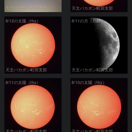
天文バカボン町田支部
天文バカボン町田支部
8/12の太陽（Hα）
8/11の月（月齢7）
天文バカボン町田支部
天文バカボン町田支部
8/11の太陽（Hα）
8/10の太陽（Hα）
天文バカボン町田支部
天文バカボン町田支部