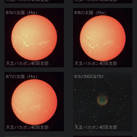
8/9の太陽（Hα）
8/8の太陽（Hα）
天文バカボン町田支部
天文バカボン町田支部
8/7の太陽（Hα）
8/3のNGC6781
天文バカボン町田支部
天文バカボン町田支部