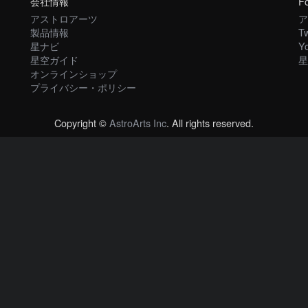
会社情報
Fo
アストロアーツ
ア
製品情報
Tw
星ナビ
Y
星空ガイド
星
オンラインショップ
プライバシー・ポリシー
Copyright ©
AstroArts Inc
. All rights reserved.