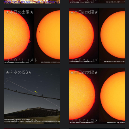
★本日の太陽★
★本日の太陽★
（＾０＾）コメト
（＾０＾）コメト
★今夕のISS★
★本日の太陽★
（＾０＾）コメト
（＾０＾）コメト