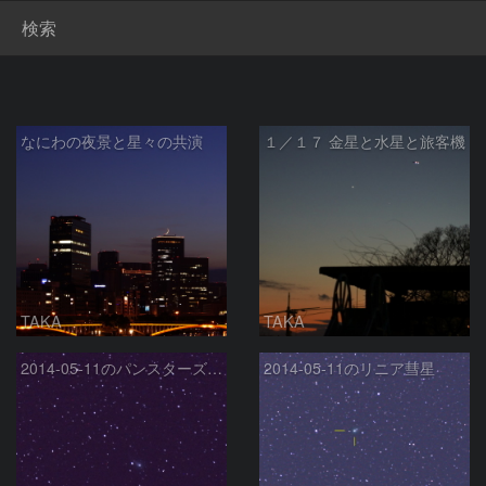
検索
なにわの夜景と星々の共演
１／１７ 金星と水星と旅客機
TAKA
TAKA
2014-05-11のパンスターズ彗星
2014-05-11のリニア彗星