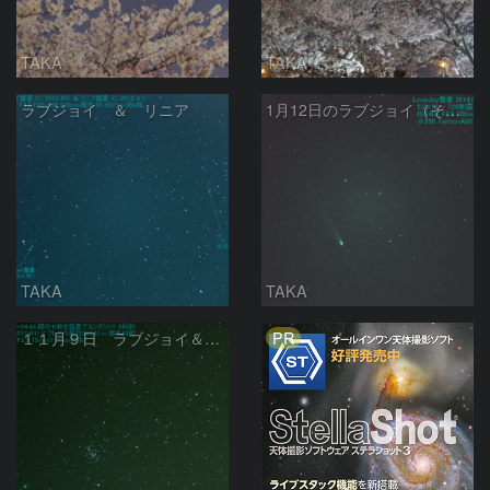
TAKA
TAKA
ラブジョイ ＆ リニア
1月12日のラブジョイ（その２）
TAKA
TAKA
PR
１１月９日 ラブジョイ＆プレセペ