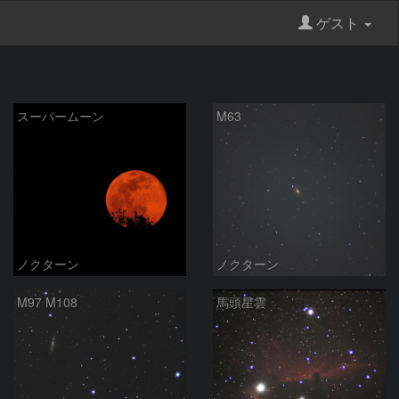
ゲスト
スーパームーン
M63
ノクターン
ノクターン
M97 M108
馬頭星雲