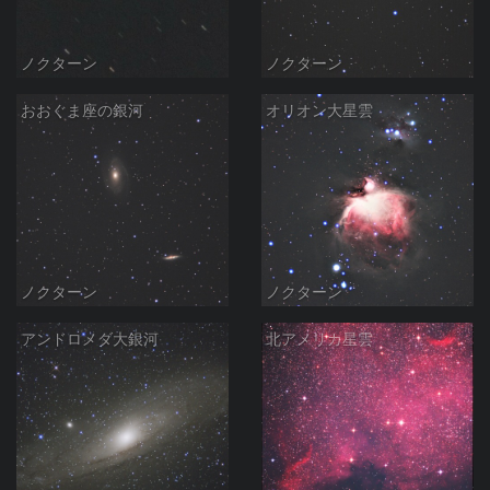
ノクターン
ノクターン
おおぐま座の銀河
オリオン大星雲
ノクターン
ノクターン
アンドロメダ大銀河
北アメリカ星雲