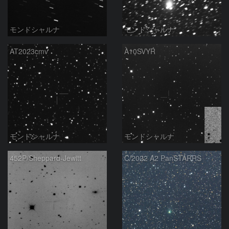
モンドシャルナ
モンドシャルナ
AT2023cmv
A10SVYR
モンドシャルナ
モンドシャルナ
452P/Sheppard-Jewitt
C/2022 A2 PanSTARRS