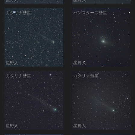
カタリナ彗星
パンスターズ彗星
星野人
星野人
カタリナ彗星
カタリナ彗星
星野人
星野人