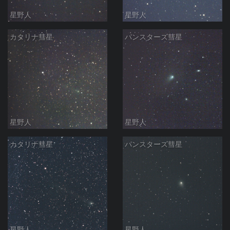
星野人
星野人
カタリナ彗星
パンスターズ彗星
星野人
星野人
カタリナ彗星
パンスターズ彗星
星野人
星野人