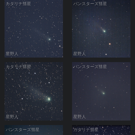
カタリナ彗星
パンスターズ彗星
星野人
星野人
カタリナ彗星
パンスターズ彗星
星野人
星野人
パンスターズ彗星
カタリナ彗星