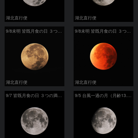
湖北直行便
湖北直行便
9/8未明 皆既月食の日 ３つの満月 その３ 滑らかな表情の満月（月齢15.6）
9/8未明 皆既月食の日 ３つの満月 その２ 赤銅色の満月（月齢15.5）
湖北直行便
湖北直行便
9/7 皆既月食の日 ３つの満月 その１ 明るい満月（月齢15.3）
9/5 台風一過の月（月齢13.3）