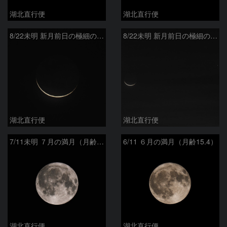
湖北直行便
湖北直行便
8/22未明 新月前日の極細の月（月齢28.0）
8/22未明 新月前日の極細の月（月齢28.0）と水星（-0.3等）
湖北直行便
湖北直行便
7/11未明 ７月の満月（月齢15.2）
6/11 ６月の満月（月齢15.4）
湖北直行便
湖北直行便