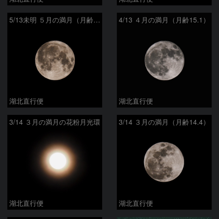
5/13未明 ５月の満月（月齢14.9）
4/13 ４月の満月（月齢15.1）
湖北直行便
湖北直行便
3/14 ３月の満月の花粉月光環
3/14 ３月の満月（月齢14.4）
湖北直行便
湖北直行便