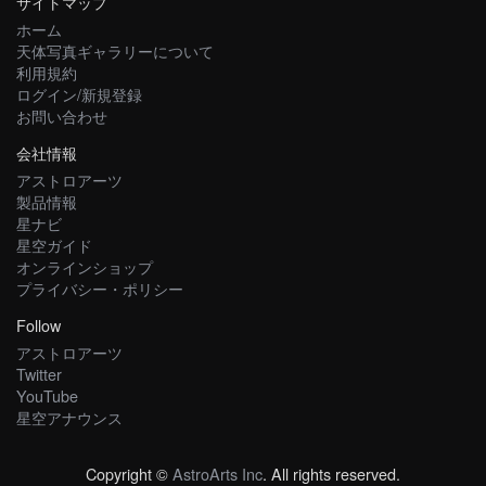
サイトマップ
ホーム
天体写真ギャラリーについて
利用規約
ログイン/新規登録
お問い合わせ
会社情報
アストロアーツ
製品情報
星ナビ
星空ガイド
オンラインショップ
プライバシー・ポリシー
Follow
アストロアーツ
Twitter
YouTube
星空アナウンス
Copyright ©
AstroArts Inc
. All rights reserved.