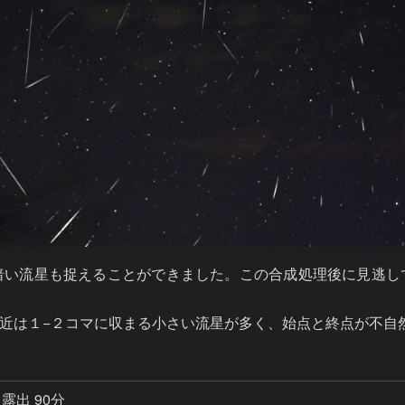
暗い流星も捉えることができました。この合成処理後に見逃し
近は１−２コマに収まる小さい流星が多く、始点と終点が不自
露出 90分