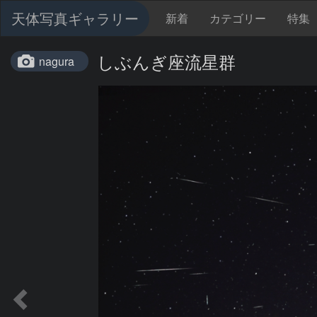
天体写真ギャラリー
新着
カテゴリー
特集
しぶんぎ座流星群
nagura