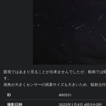
眼視ではあまり見ることが出来ませんでしたが、動画では
す。

画角が大きくセンサーの画素サイズも大きいため、輻射点付
ID
#80531
撮影日時
2022年1月4日 4時3分0秒