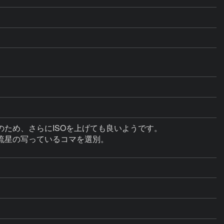
ため、さらにISOを上げても良いようです。

星の写っているコマを選別。
