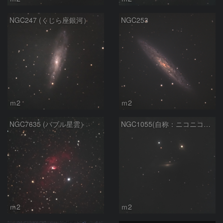
NGC247 (くじら座銀河）
NGC253
ｍ2
ｍ2
NGC7635 (バブル星雲）
NGC1055(自称：ニコニコマーク銀河）
ｍ2
ｍ2