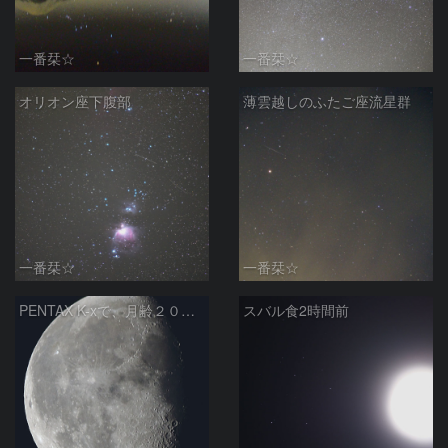
一番栞☆
一番栞☆
オリオン座下腹部
薄雲越しのふたご座流星群
一番栞☆
一番栞☆
PENTAX K-xで、月齢２０．０１のファーストライト
スバル食2時間前